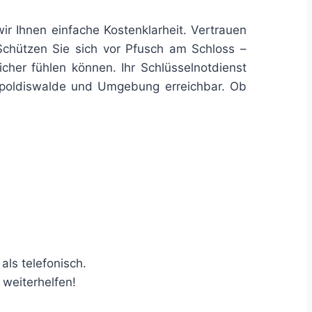
wir Ihnen einfache Kostenklarheit. Vertrauen
 Schützen Sie sich vor Pfusch am Schloss –
cher fühlen können. Ihr Schlüsselnotdienst
Dippoldiswalde und Umgebung erreichbar. Ob
als telefonisch.
 weiterhelfen!