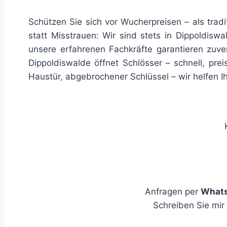
Schützen Sie sich vor Wucherpreisen – als tradi
statt Misstrauen: Wir sind stets in Dippoldisw
unsere erfahrenen Fachkräfte garantieren zuver
Dippoldiswalde öffnet Schlösser – schnell, pr
Haustür, abgebrochener Schlüssel – wir helfen Ih
Anfragen per
What
Schreiben Sie mir