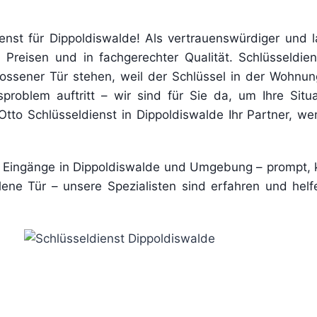
enst für Dippoldiswalde! Als vertrauenswürdiger und l
Preisen und in fachgerechter Qualität. Schlüsseldienst
lossener Tür stehen, weil der Schlüssel in der Wohnung 
problem auftritt – wir sind für Sie da, um Ihre Situa
Otto Schlüsseldienst in Dippoldiswalde Ihr Partner, w
de Eingänge in Dippoldiswalde und Umgebung – prompt, 
llene Tür – unsere Spezialisten sind erfahren und hel