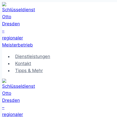
Zum
Inhalt
springen
Dienstleistungen
Kontakt
Tipps & Mehr