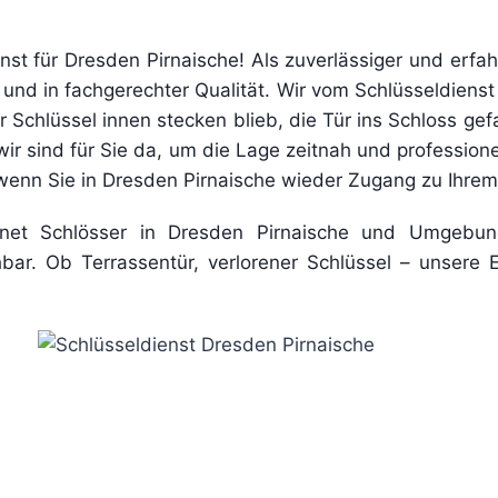
nst für Dresden Pirnaische! Als zuverlässiger und erfah
und in fachgerechter Qualität. Wir vom Schlüsseldienst O
 Schlüssel innen stecken blieb, die Tür ins Schloss gefa
wir sind für Sie da, um die Lage zeitnah und professione
, wenn Sie in Dresden Pirnaische wieder Zugang zu Ihre
ffnet Schlösser in Dresden Pirnaische und Umgebun
bar. Ob Terrassentür, verlorener Schlüssel – unsere 