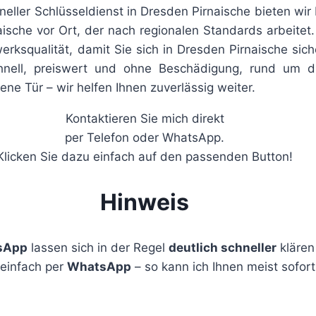
oneller Schlüsseldienst in Dresden Pirnaische bieten wir
naische vor Ort, der nach regionalen Standards arbeitet
ksqualität, damit Sie sich in Dresden Pirnaische siche
chnell, preiswert und ohne Beschädigung, rund um d
e Tür – wir helfen Ihnen zuverlässig weiter.
Kontaktieren Sie mich direkt
per Telefon oder WhatsApp.
Klicken Sie dazu einfach auf den passenden Button!
Hinweis
sApp
lassen sich in der Regel
deutlich schneller
klären 
 einfach per
WhatsApp
– so kann ich Ihnen meist sofort