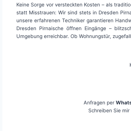
Keine Sorge vor versteckten Kosten – als traditi
statt Misstrauen: Wir sind stets in Dresden Pir
unsere erfahrenen Techniker garantieren Handwer
Dresden Pirnaische öffnen Eingänge – blitzs
Umgebung erreichbar. Ob Wohnungstür, zugefallen
Anfragen per
What
Schreiben Sie mir