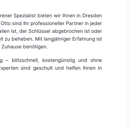
rener Spezialist bieten wir Ihnen in Dresden
tto sind Ihr professioneller Partner in jeder
llen ist, der Schlüssel abgebrochen ist oder
ll zu beheben. Mit langjähriger Erfahrung ist
m Zuhause benötigen.
g – blitzschnell, kostengünstig und ohne
Experten sind geschult und helfen Ihnen in