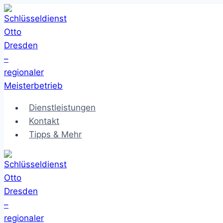
Zum
Inhalt
springen
Dienstleistungen
Kontakt
Tipps & Mehr