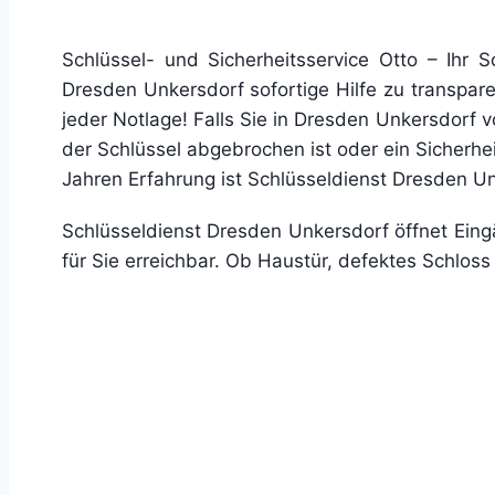
Schlüssel- und Sicherheitsservice Otto – Ihr S
Dresden Unkersdorf sofortige Hilfe zu transparen
jeder Notlage! Falls Sie in Dresden Unkersdorf vo
der Schlüssel abgebrochen ist oder ein Sicherhei
Jahren Erfahrung ist Schlüsseldienst Dresden U
Schlüsseldienst Dresden Unkersdorf öffnet Ein
für Sie erreichbar. Ob Haustür, defektes Schlos