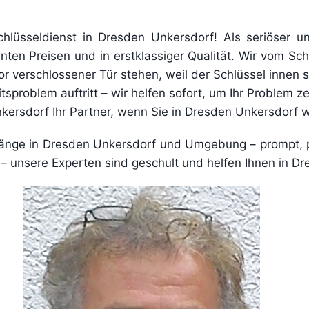
chlüsseldienst in Dresden Unkersdorf! Als seriöser un
ten Preisen und in erstklassiger Qualität. Wir vom Schlü
r verschlossener Tür stehen, weil der Schlüssel innen ste
tsproblem auftritt – wir helfen sofort, um Ihr Problem z
nkersdorf Ihr Partner, wenn Sie in Dresden Unkersdorf
gänge in Dresden Unkersdorf und Umgebung – prompt, p
s – unsere Experten sind geschult und helfen Ihnen in D