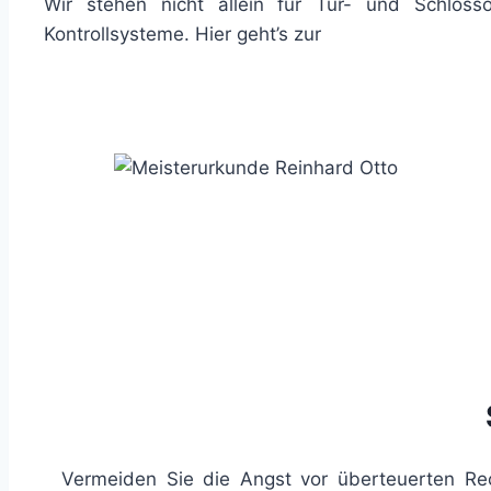
Wir stehen nicht allein für Tür- und Schloss
Kontrollsysteme. Hier geht’s zur
Vermeiden Sie die Angst vor überteuerten Rec