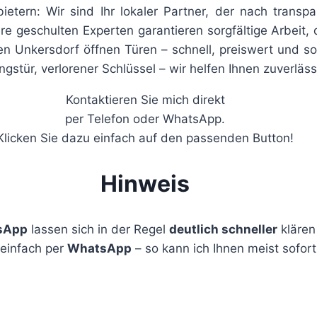
ietern: Wir sind Ihr lokaler Partner, der nach transp
e geschulten Experten garantieren sorgfältige Arbeit, 
en Unkersdorf öffnen Türen – schnell, preiswert und sor
tür, verlorener Schlüssel – wir helfen Ihnen zuverlässi
Kontaktieren Sie mich direkt
per Telefon oder WhatsApp.
Klicken Sie dazu einfach auf den passenden Button!
Hinweis
sApp
lassen sich in der Regel
deutlich schneller
klären 
 einfach per
WhatsApp
– so kann ich Ihnen meist sofort