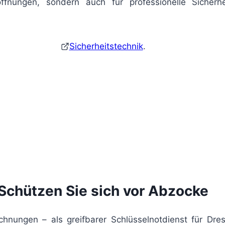
öffnungen, sondern auch für professionelle Sicherh
Sicherheitstechnik
.
Schützen Sie sich vor Abzocke
hnungen – als greifbarer Schlüsselnotdienst für Dre