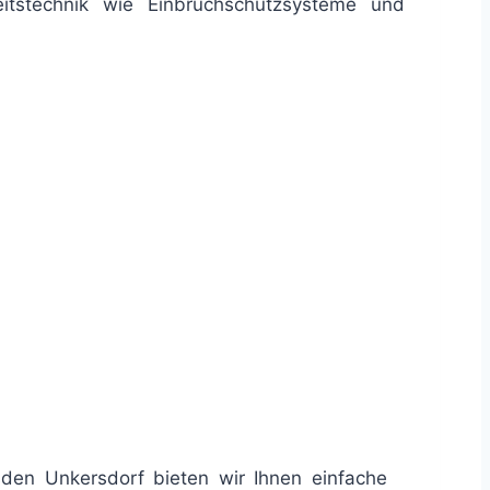
eitstechnik wie Einbruchschutzsysteme und
sden Unkersdorf bieten wir Ihnen einfache