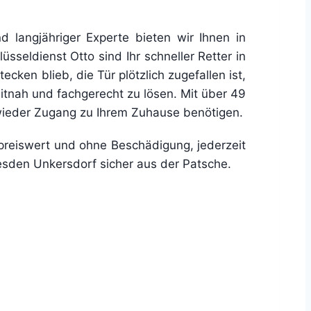
d langjähriger Experte bieten wir Ihnen in
sseldienst Otto sind Ihr schneller Retter in
cken blieb, die Tür plötzlich zugefallen ist,
eitnah und fachgerecht zu lösen. Mit über 49
 wieder Zugang zu Ihrem Zuhause benötigen.
reiswert und ohne Beschädigung, jederzeit
resden Unkersdorf sicher aus der Patsche.