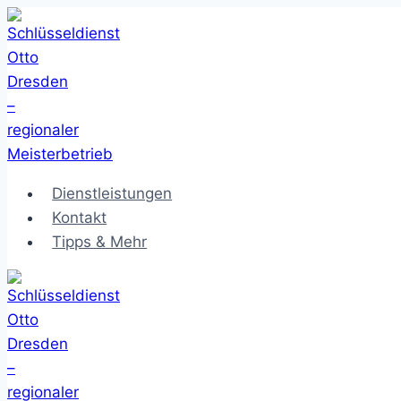
Zum
Inhalt
springen
Dienstleistungen
Kontakt
Tipps & Mehr