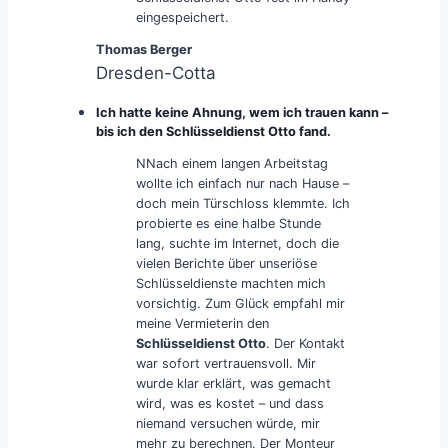
eingespeichert.
Thomas Berger
Dresden-Cotta
Ich hatte keine Ahnung, wem ich trauen kann –
bis ich den Schlüsseldienst Otto fand.
NNach einem langen Arbeitstag
wollte ich einfach nur nach Hause –
doch mein Türschloss klemmte. Ich
probierte es eine halbe Stunde
lang, suchte im Internet, doch die
vielen Berichte über unseriöse
Schlüsseldienste machten mich
vorsichtig. Zum Glück empfahl mir
meine Vermieterin den
Schlüsseldienst Otto
. Der Kontakt
war sofort vertrauensvoll. Mir
wurde klar erklärt, was gemacht
wird, was es kostet – und dass
niemand versuchen würde, mir
mehr zu berechnen. Der Monteur