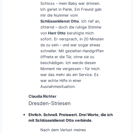
Schloss – mein Baby war drinnen.
Ich geriet in Panik. Ein Freund gab
mir die Nummer vom
Schlüsseldienst Otto
. Ich rief an,
zitternd – doch die ruhige Stimme
von
Herr Otto
beruhigte mich
sofort. Er versprach, in 20 Minuten
da zu sein – und war sogar etwas
schneller. Mit gezielten Handgriffen
öffnete er die Tür, ohne sie zu
beschädigen. Ich werde diesen
Moment nie vergessen – für mich
war das mehr als ein Service. Es
war echte Hilfe in einer
Ausnahmesituation.
Claudia Richter
Dresden-Striesen
Ehrlich. Schnell. Preiswert. Drei Worte, die ich
mit Schlüsseldienst Otto verbinde.
Nach dem Verlust meines