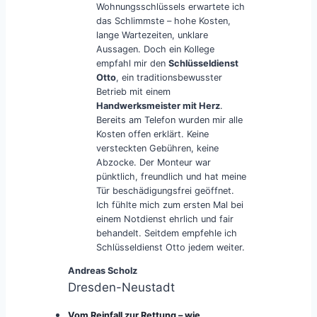
Wohnungsschlüssels erwartete ich
das Schlimmste – hohe Kosten,
lange Wartezeiten, unklare
Aussagen. Doch ein Kollege
empfahl mir den
Schlüsseldienst
Otto
, ein traditionsbewusster
Betrieb mit einem
Handwerksmeister mit Herz
.
Bereits am Telefon wurden mir alle
Kosten offen erklärt. Keine
versteckten Gebühren, keine
Abzocke. Der Monteur war
pünktlich, freundlich und hat meine
Tür beschädigungsfrei geöffnet.
Ich fühlte mich zum ersten Mal bei
einem Notdienst ehrlich und fair
behandelt. Seitdem empfehle ich
Schlüsseldienst Otto jedem weiter.
Andreas Scholz
Dresden-Neustadt
Vom Reinfall zur Rettung – wie