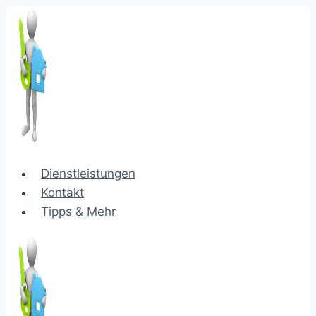
Zum
Inhalt
springen
Dienstleistungen
Kontakt
Tipps & Mehr