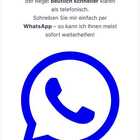
der Regel
deutlich schneller
klären
als telefonisch.
Schreiben Sie mir einfach per
WhatsApp
– so kann ich Ihnen meist
sofort weiterhelfen!