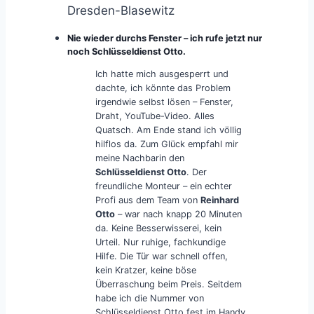
Dresden-Blasewitz
Nie wieder durchs Fenster – ich rufe jetzt nur
noch Schlüsseldienst Otto.
Ich hatte mich ausgesperrt und
dachte, ich könnte das Problem
irgendwie selbst lösen – Fenster,
Draht, YouTube-Video. Alles
Quatsch. Am Ende stand ich völlig
hilflos da. Zum Glück empfahl mir
meine Nachbarin den
Schlüsseldienst Otto
. Der
freundliche Monteur – ein echter
Profi aus dem Team von
Reinhard
Otto
– war nach knapp 20 Minuten
da. Keine Besserwisserei, kein
Urteil. Nur ruhige, fachkundige
Hilfe. Die Tür war schnell offen,
kein Kratzer, keine böse
Überraschung beim Preis. Seitdem
habe ich die Nummer von
Schlüsseldienst Otto fest im Handy