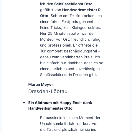
ich den
Schlüsseldienst Otto
,
geführt von
Handwerksmeister R.
Otto
. Schon am Telefon bekam ich
einen fairen Festpreis genannt.
Keine Tricks, kein Kleingedrucktes.
Nur 25 Minuten später war der
Monteur vor Ort, freundlich, ruhig
und professionell. Er öffnete die
Tür komplett beschädigungsfrei –
genau zum vereinbarten Preis. Ich
bin einfach nur dankbar, dass es so
einen ehrlichen und zuverlässigen
Schlüsseldienst in Dresden gibt.
Martin Meyer
Dresden-Löbtau
Ein Albtraum mit Happy End – dank
Handwerksmeister Otto.
Es passierte in einem Moment der
Unachtsamkeit: Ich trat kurz vor
die Tür, und plötzlich fiel sie ins