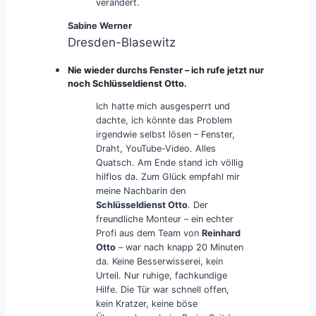
verändert.
Sabine Werner
Dresden-Blasewitz
Nie wieder durchs Fenster – ich rufe jetzt nur
noch Schlüsseldienst Otto.
Ich hatte mich ausgesperrt und
dachte, ich könnte das Problem
irgendwie selbst lösen – Fenster,
Draht, YouTube-Video. Alles
Quatsch. Am Ende stand ich völlig
hilflos da. Zum Glück empfahl mir
meine Nachbarin den
Schlüsseldienst Otto
. Der
freundliche Monteur – ein echter
Profi aus dem Team von
Reinhard
Otto
– war nach knapp 20 Minuten
da. Keine Besserwisserei, kein
Urteil. Nur ruhige, fachkundige
Hilfe. Die Tür war schnell offen,
kein Kratzer, keine böse