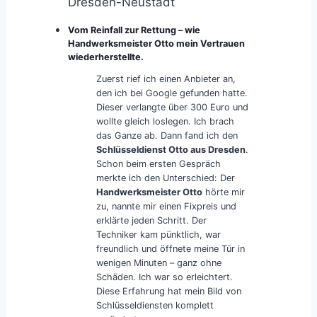
Dresden-Neustadt
Vom Reinfall zur Rettung – wie
Handwerksmeister Otto mein Vertrauen
wiederherstellte.
Zuerst rief ich einen Anbieter an,
den ich bei Google gefunden hatte.
Dieser verlangte über 300 Euro und
wollte gleich loslegen. Ich brach
das Ganze ab. Dann fand ich den
Schlüsseldienst Otto aus Dresden
.
Schon beim ersten Gespräch
merkte ich den Unterschied: Der
Handwerksmeister Otto
hörte mir
zu, nannte mir einen Fixpreis und
erklärte jeden Schritt. Der
Techniker kam pünktlich, war
freundlich und öffnete meine Tür in
wenigen Minuten – ganz ohne
Schäden. Ich war so erleichtert.
Diese Erfahrung hat mein Bild von
Schlüsseldiensten komplett