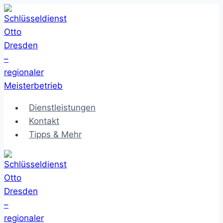
Zum
Inhalt
springen
Dienstleistungen
Kontakt
Tipps & Mehr