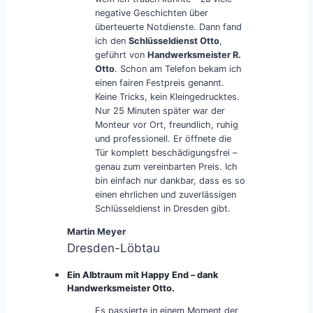
negative Geschichten über
überteuerte Notdienste. Dann fand
ich den
Schlüsseldienst Otto
,
geführt von
Handwerksmeister R.
Otto
. Schon am Telefon bekam ich
einen fairen Festpreis genannt.
Keine Tricks, kein Kleingedrucktes.
Nur 25 Minuten später war der
Monteur vor Ort, freundlich, ruhig
und professionell. Er öffnete die
Tür komplett beschädigungsfrei –
genau zum vereinbarten Preis. Ich
bin einfach nur dankbar, dass es so
einen ehrlichen und zuverlässigen
Schlüsseldienst in Dresden gibt.
Martin Meyer
Dresden-Löbtau
Ein Albtraum mit Happy End – dank
Handwerksmeister Otto.
Es passierte in einem Moment der