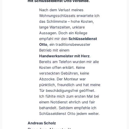
mit Schlüsseldienst Otto verbinde.
Nach dem Verlust meines
Wohnungsschlüssels erwartete ich
das Schlimmste – hohe Kosten,
lange Wartezeiten, unklare
Aussagen. Doch ein Kollege
empfahl mir den
Schlüsseldienst
Otto
, ein traditionsbewusster
Betrieb mit einem
Handwerksmeister mit Herz
.
Bereits am Telefon wurden mir alle
Kosten offen erklärt. Keine
versteckten Gebühren, keine
Abzocke. Der Monteur war
pünktlich, freundlich und hat meine
Tür beschädigungsfrei geöffnet.
Ich fühlte mich zum ersten Mal bei
einem Notdienst ehrlich und fair
behandelt. Seitdem empfehle ich
Schlüsseldienst Otto jedem weiter.
Andreas Scholz