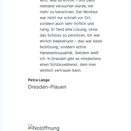
wird, was es kostet – und dass
niemand versuchen würde, mir
mehr zu berechnen. Der Monteur
war nicht nur schnell vor Ort,
sondern auch sehr höflich und
ruhig. Er fand eine Lösung, ohne
das Schloss zu zerstören. Ich war
ehrlich beeindruckt – das war keine
Notlösung, sondern echte
Handwerksqualität. Seitdem weiß
ich: In Dresden gibt es mindestens
einen Schlüsseldienst, dem man
wirklich vertrauen kann.
Petra Lange
Dresden-Plauen