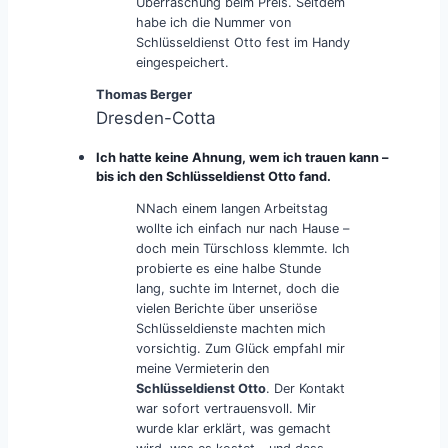
Überraschung beim Preis. Seitdem
habe ich die Nummer von
Schlüsseldienst Otto fest im Handy
eingespeichert.
Thomas Berger
Dresden-Cotta
Ich hatte keine Ahnung, wem ich trauen kann –
bis ich den Schlüsseldienst Otto fand.
NNach einem langen Arbeitstag
wollte ich einfach nur nach Hause –
doch mein Türschloss klemmte. Ich
probierte es eine halbe Stunde
lang, suchte im Internet, doch die
vielen Berichte über unseriöse
Schlüsseldienste machten mich
vorsichtig. Zum Glück empfahl mir
meine Vermieterin den
Schlüsseldienst Otto
. Der Kontakt
war sofort vertrauensvoll. Mir
wurde klar erklärt, was gemacht