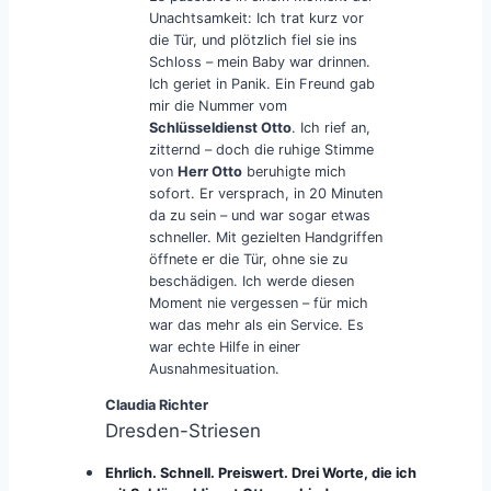
Unachtsamkeit: Ich trat kurz vor
die Tür, und plötzlich fiel sie ins
Schloss – mein Baby war drinnen.
Ich geriet in Panik. Ein Freund gab
mir die Nummer vom
Schlüsseldienst Otto
. Ich rief an,
zitternd – doch die ruhige Stimme
von
Herr Otto
beruhigte mich
sofort. Er versprach, in 20 Minuten
da zu sein – und war sogar etwas
schneller. Mit gezielten Handgriffen
öffnete er die Tür, ohne sie zu
beschädigen. Ich werde diesen
Moment nie vergessen – für mich
war das mehr als ein Service. Es
war echte Hilfe in einer
Ausnahmesituation.
Claudia Richter
Dresden-Striesen
Ehrlich. Schnell. Preiswert. Drei Worte, die ich