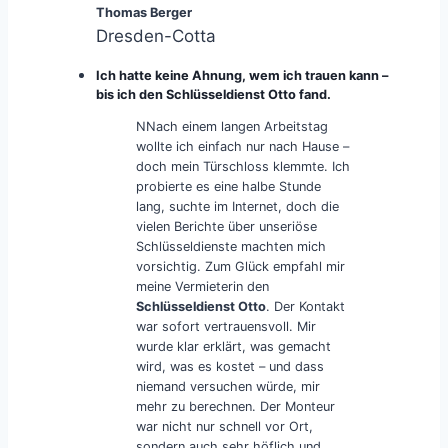
Thomas Berger
Dresden-Cotta
Ich hatte keine Ahnung, wem ich trauen kann –
bis ich den Schlüsseldienst Otto fand.
NNach einem langen Arbeitstag
wollte ich einfach nur nach Hause –
doch mein Türschloss klemmte. Ich
probierte es eine halbe Stunde
lang, suchte im Internet, doch die
vielen Berichte über unseriöse
Schlüsseldienste machten mich
vorsichtig. Zum Glück empfahl mir
meine Vermieterin den
Schlüsseldienst Otto
. Der Kontakt
war sofort vertrauensvoll. Mir
wurde klar erklärt, was gemacht
wird, was es kostet – und dass
niemand versuchen würde, mir
mehr zu berechnen. Der Monteur
war nicht nur schnell vor Ort,
sondern auch sehr höflich und