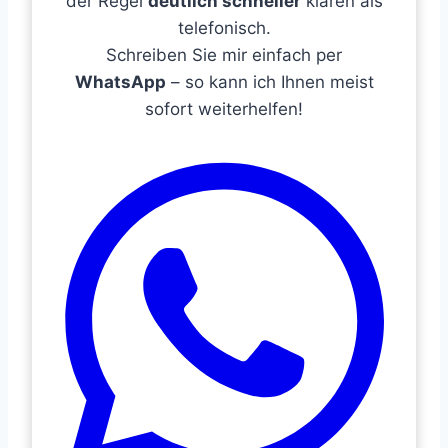
der Regel
deutlich schneller
klären als
telefonisch.
Schreiben Sie mir einfach per
WhatsApp
– so kann ich Ihnen meist
sofort weiterhelfen!