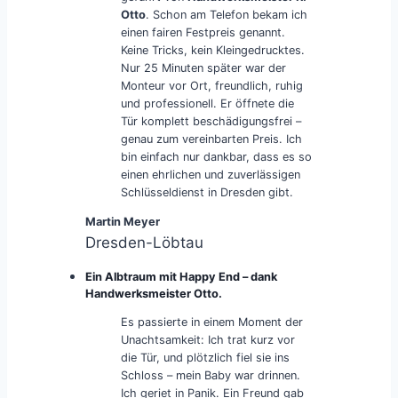
Otto
. Schon am Telefon bekam ich
einen fairen Festpreis genannt.
Keine Tricks, kein Kleingedrucktes.
Nur 25 Minuten später war der
Monteur vor Ort, freundlich, ruhig
und professionell. Er öffnete die
Tür komplett beschädigungsfrei –
genau zum vereinbarten Preis. Ich
bin einfach nur dankbar, dass es so
einen ehrlichen und zuverlässigen
Schlüsseldienst in Dresden gibt.
Martin Meyer
Dresden-Löbtau
Ein Albtraum mit Happy End – dank
Handwerksmeister Otto.
Es passierte in einem Moment der
Unachtsamkeit: Ich trat kurz vor
die Tür, und plötzlich fiel sie ins
Schloss – mein Baby war drinnen.
Ich geriet in Panik. Ein Freund gab