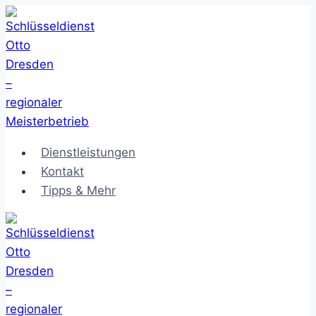
Zum
Inhalt
springen
Dienstleistungen
Kontakt
Tipps & Mehr