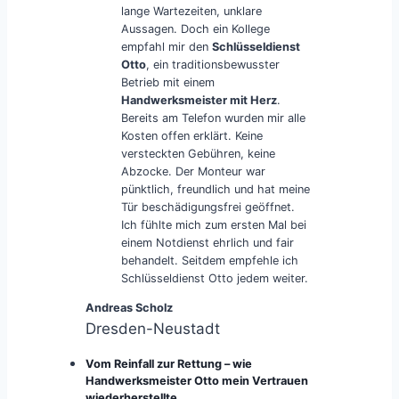
lange Wartezeiten, unklare
Aussagen. Doch ein Kollege
empfahl mir den
Schlüsseldienst
Otto
, ein traditionsbewusster
Betrieb mit einem
Handwerksmeister mit Herz
.
Bereits am Telefon wurden mir alle
Kosten offen erklärt. Keine
versteckten Gebühren, keine
Abzocke. Der Monteur war
pünktlich, freundlich und hat meine
Tür beschädigungsfrei geöffnet.
Ich fühlte mich zum ersten Mal bei
einem Notdienst ehrlich und fair
behandelt. Seitdem empfehle ich
Schlüsseldienst Otto jedem weiter.
Andreas Scholz
Dresden-Neustadt
Vom Reinfall zur Rettung – wie
Handwerksmeister Otto mein Vertrauen
wiederherstellte.