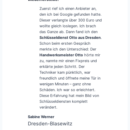
Zuerst rief ich einen Anbieter an,
den ich bei Google gefunden hatte.
Dieser verlangte über 300 Euro und
wollte gleich loslegen. Ich brach
das Ganze ab. Dann fand ich den
Schlüsseldienst Otto aus Dresden
.
Schon beim ersten Gespräch
merkte ich den Unterschied: Der
Handwerksmeister Otto
hörte mir
zu, nannte mir einen Fixpreis und
erklärte jeden Schritt. Der
Techniker kam pünktlich, war
freundlich und öffnete meine Tür in
wenigen Minuten – ganz ohne
Schäden. Ich war so erleichtert.
Diese Erfahrung hat mein Bild von
Schlüsseldiensten komplett
verändert.
Sabine Werner
Dresden-Blasewitz