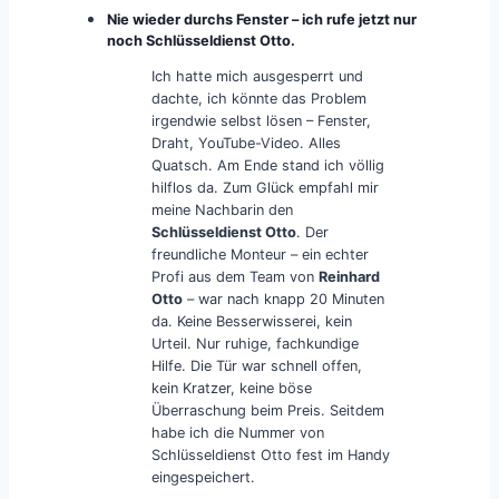
Nie wieder durchs Fenster – ich rufe jetzt nur
noch Schlüsseldienst Otto.
Ich hatte mich ausgesperrt und
dachte, ich könnte das Problem
irgendwie selbst lösen – Fenster,
Draht, YouTube-Video. Alles
Quatsch. Am Ende stand ich völlig
hilflos da. Zum Glück empfahl mir
meine Nachbarin den
Schlüsseldienst Otto
. Der
freundliche Monteur – ein echter
Profi aus dem Team von
Reinhard
Otto
– war nach knapp 20 Minuten
da. Keine Besserwisserei, kein
Urteil. Nur ruhige, fachkundige
Hilfe. Die Tür war schnell offen,
kein Kratzer, keine böse
Überraschung beim Preis. Seitdem
habe ich die Nummer von
Schlüsseldienst Otto fest im Handy
eingespeichert.